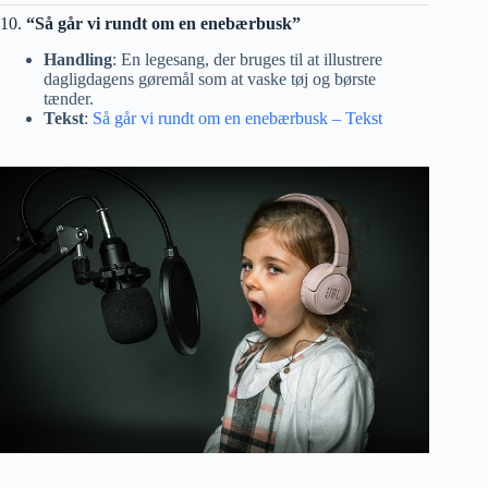
10.
“Så går vi rundt om en enebærbusk”
Handling
: En legesang, der bruges til at illustrere
dagligdagens gøremål som at vaske tøj og børste
tænder.
Tekst
:
Så går vi rundt om en enebærbusk – Tekst