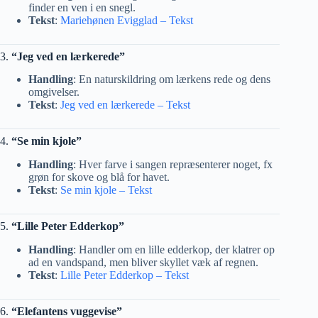
finder en ven i en snegl.
Tekst
:
Mariehønen Evigglad – Tekst
3.
“Jeg ved en lærkerede”
Handling
: En naturskildring om lærkens rede og dens
omgivelser.
Tekst
:
Jeg ved en lærkerede – Tekst
4.
“Se min kjole”
Handling
: Hver farve i sangen repræsenterer noget, fx
grøn for skove og blå for havet.
Tekst
:
Se min kjole – Tekst
5.
“Lille Peter Edderkop”
Handling
: Handler om en lille edderkop, der klatrer op
ad en vandspand, men bliver skyllet væk af regnen.
Tekst
:
Lille Peter Edderkop – Tekst
6.
“Elefantens vuggevise”