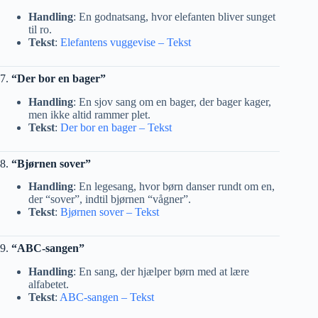
Handling
: En godnatsang, hvor elefanten bliver sunget
til ro.
Tekst
:
Elefantens vuggevise – Tekst
7.
“Der bor en bager”
Handling
: En sjov sang om en bager, der bager kager,
men ikke altid rammer plet.
Tekst
:
Der bor en bager – Tekst
8.
“Bjørnen sover”
Handling
: En legesang, hvor børn danser rundt om en,
der “sover”, indtil bjørnen “vågner”.
Tekst
:
Bjørnen sover – Tekst
9.
“ABC-sangen”
Handling
: En sang, der hjælper børn med at lære
alfabetet.
Tekst
:
ABC-sangen – Tekst