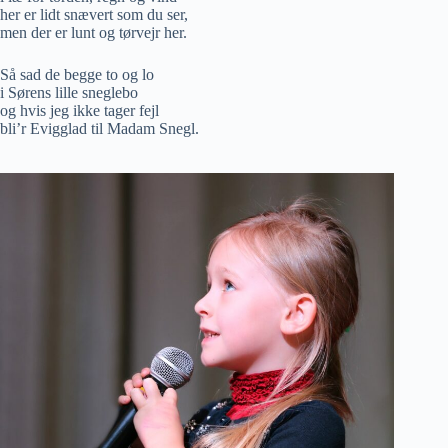
her er lidt snævert som du ser,
men der er lunt og tørvejr her.
Så sad de begge to og lo
i Sørens lille sneglebo
og hvis jeg ikke tager fejl
bli’r Evigglad til Madam Snegl.