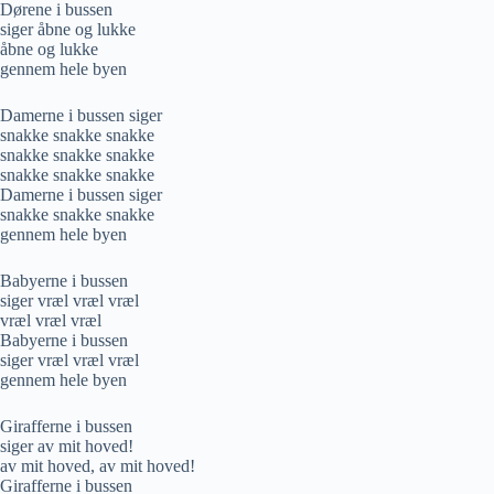
Dørene i bussen
siger åbne og lukke
åbne og lukke
gennem hele byen
Damerne i bussen siger
snakke snakke snakke
snakke snakke snakke
snakke snakke snakke
Damerne i bussen siger
snakke snakke snakke
gennem hele byen
Babyerne i bussen
siger vræl vræl vræl
vræl vræl vræl
Babyerne i bussen
siger vræl vræl vræl
gennem hele byen
Girafferne i bussen
siger av mit hoved!
av mit hoved, av mit hoved!
Girafferne i bussen