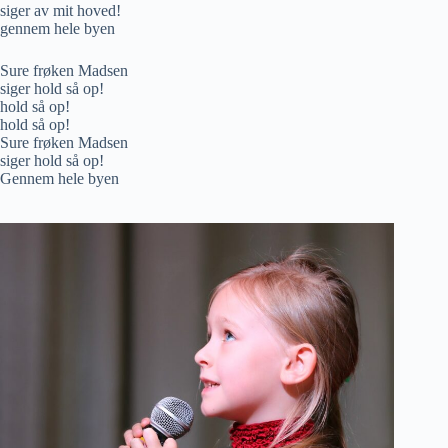
siger av mit hoved!
gennem hele byen
Sure frøken Madsen
siger hold så op!
hold så op!
hold så op!
Sure frøken Madsen
siger hold så op!
Gennem hele byen