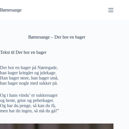
Fortsæt
til
Børnesange
indhold
Børnesange – Der bor en bager
Tekst til Der bor en bager
Der bor en bager på Nørregade,
han bager kringler og julekage.
Han bager store, han bager små,
han bager nogle med sukker på.
Og i hans vindu’ er sukkersager
og heste, grise og peberkager.
Og har du penge, så kan du få,
men har du ingen, så må du gå!”