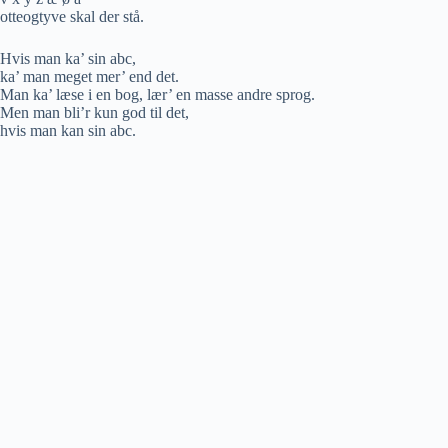
otteogtyve skal der stå.
Hvis man ka’ sin abc,
ka’ man meget mer’ end det.
Man ka’ læse i en bog, lær’ en masse andre sprog.
Men man bli’r kun god til det,
hvis man kan sin abc.