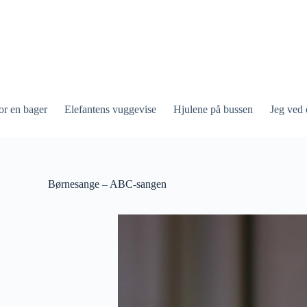
or en bager
Elefantens vuggevise
Hjulene på bussen
Jeg ved 
Børnesange – ABC-sangen