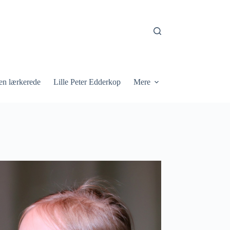
en lærkerede
Lille Peter Edderkop
Mere