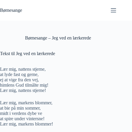
Fortsæt
til
Børnesange
indhold
Børnesange – Jeg ved en lærkerede
Tekst til Jeg ved en lærkerede
Lær mig, nattens stjerne,
at lyde fast og gerne,
ej at vige fra den vej,
himlens Gud tilmålte mig!
Lær mig, nattens stjerne!
Lær mig, markens blommer,
at bie på min sommer,
midt i verdens dybe ve
at spire under vintersne!
Lær mig, markens blommer!